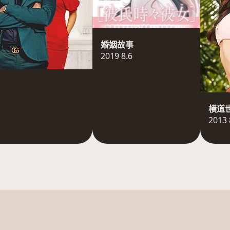
婚姻故事
2019 8.6
横道
2013 