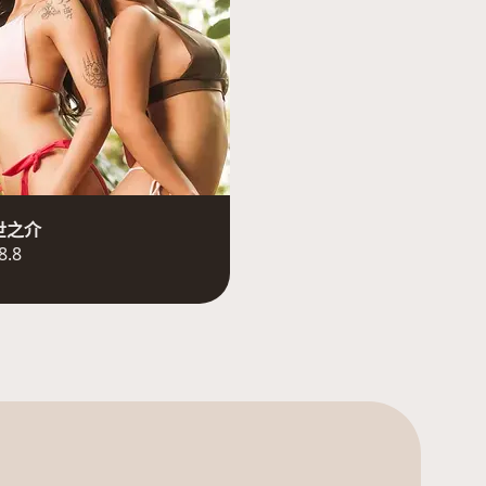
世之介
8.8