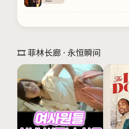
2022
🎞️ 菲林长廊 · 永恒瞬间