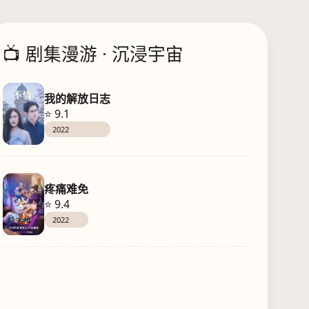
📺 剧集漫游 · 沉浸宇宙
我的解放日志
⭐ 9.1
2022
疼痛难免
⭐ 9.4
2022