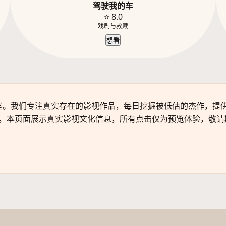
驾驶我的车
⭐ 8.0
戏剧与救赎
想看
室。我们专注真实存在的影视作品，每日挖掘被低估的杰作，提
，本页面展示真实影视文化信息，所有点击仅为预览体验，敬请